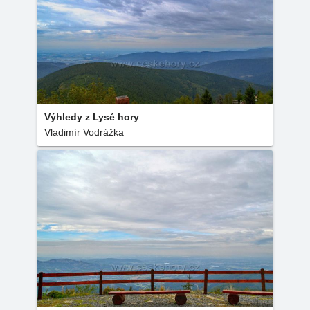
Výhledy z Lysé hory
Vladimír Vodrážka