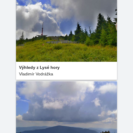
Výhledy z Lysé hory
Vladimír Vodrážka