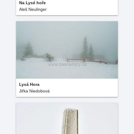
Na Lysé hoře
Aleš Neulinger
Lysá Hora
Jiřka Niedobová