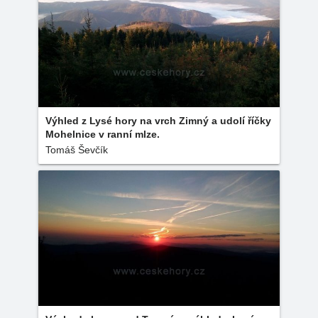
Výhled z Lysé hory na vrch Zimný a udolí říčky
Mohelnice v ranní mlze.
Tomáš Ševčík