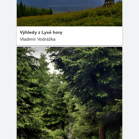
Výhledy z Lysé hory
Vladimír Vodrážka