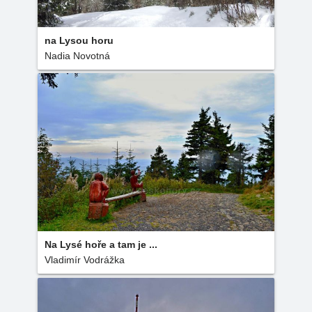
na Lysou horu
Nadia Novotná
Na Lysé hoře a tam je ...
Vladimír Vodrážka