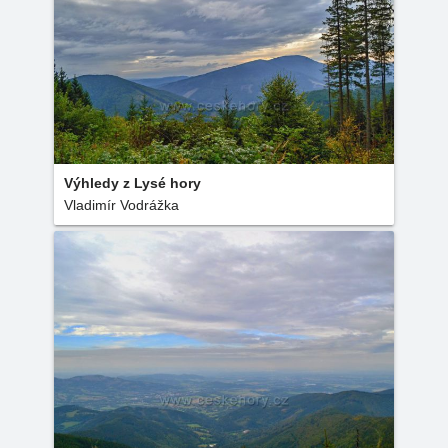
Výhledy z Lysé hory
Vladimír Vodrážka