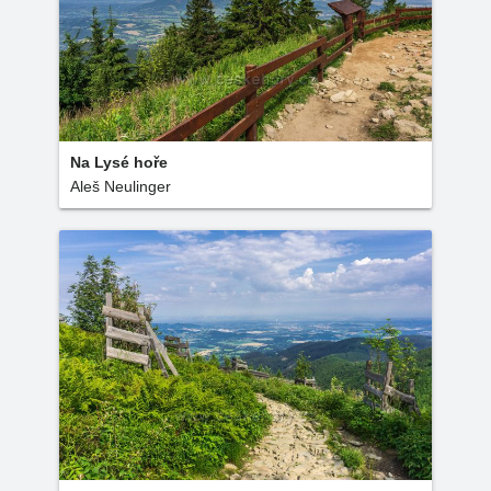
Na Lysé hoře
Aleš Neulinger