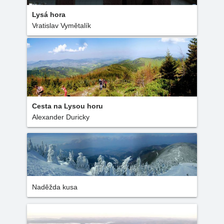
Lysá hora
Vratislav Vymětalík
Cesta na Lysou horu
Alexander Duricky
Naděžda kusa